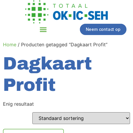
Neem contact op
Home
/ Producten getagged “Dagkaart Profit”
Dagkaart
Profit
Enig resultaat