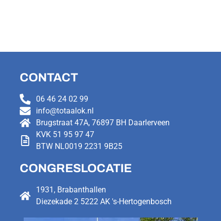
CONTACT
06 46 24 02 99
info@totaalok.nl
Brugstraat 47A, 76897 BH Daarlerveen
KVK 51 95 97 47
BTW NL0019 2231 9B25
CONGRESLOCATIE
1931, Brabanthallen
Diezekade 2 5222 AK 's-Hertogenbosch