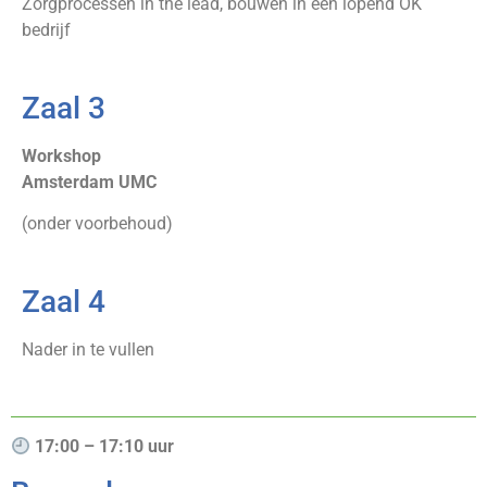
Zorgprocessen in the lead, bouwen in een lopend OK
bedrijf
Zaal 3
Workshop
Amsterdam UMC
(onder voorbehoud)
Zaal 4
Nader in te vullen
17:00 – 17:10 uur