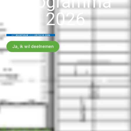
Programma
2026
Ja, ik wil deelnemen