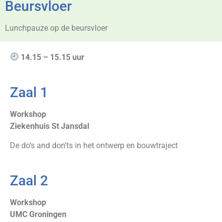
Beursvloer
Lunchpauze op de beursvloer
14.15 – 15.15 uur
Zaal 1
Workshop
Ziekenhuis St Jansdal
De do’s and don’ts in het ontwerp en bouwtraject
Zaal 2
Workshop
UMC Groningen